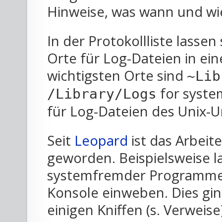
Hinweise, was wann und wie 
In der Protokollliste lassen
Orte für Log-Dateien in ei
wichtigsten Orte sind
~Lib
for syste
/Library/Logs
für Log-Dateien des Unix-
Seit
Leopard
ist das Arbeit
geworden. Beispielsweise l
systemfremder Programme 
Konsole einweben. Dies gi
einigen Kniffen (s. Verweis