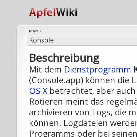
Main
»
Konsole
Beschreibung
Mit dem
Dienstprogramm
(Console.app) können die 
OS X
betrachtet, aber auch 
Rotieren meint das regelm
archivieren von Logs, die m
können. Logdateien werden 
Programms oder bei seinem