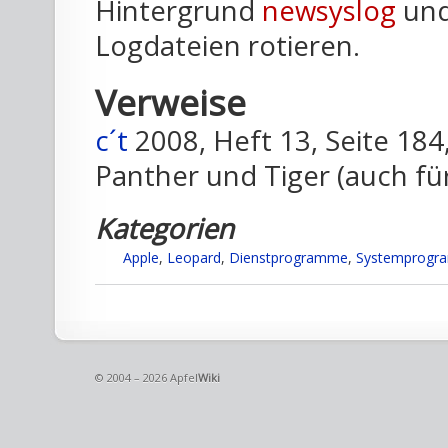
Hintergrund
newsyslog
und
Logdateien rotieren.
Verweise
c´t
2008, Heft 13, Seite 18
Panther und Tiger (auch 
Kategorien
Apple
,
Leopard
,
Dienstprogramme
,
Systemprogr
© 2004 – 2026 Apfel
Wiki