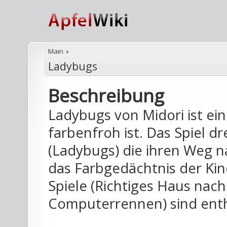
Main
»
Ladybugs
Beschreibung
Ladybugs von Midori ist ein
farbenfroh ist. Das Spiel d
(Ladybugs) die ihren Weg 
das Farbgedächtnis der Kin
Spiele (Richtiges Haus nach
Computerrennen) sind enth