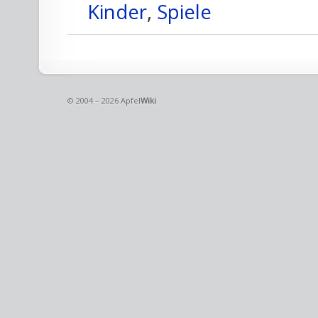
Kinder
,
Spiele
© 2004 – 2026 Apfel
Wiki