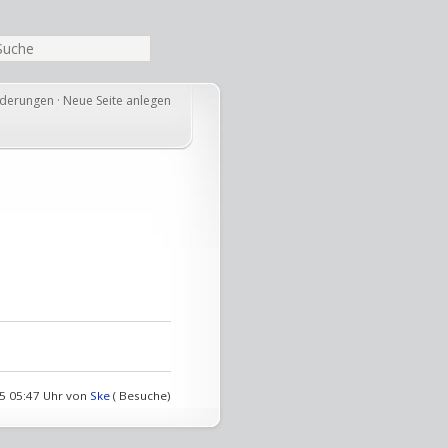
nderungen
·
Neue Seite anlegen
05 05:47 Uhr von
Ske
( Besuche)