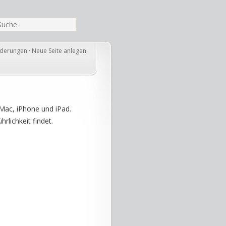
nderungen
·
Neue Seite anlegen
Mac, iPhone und iPad.
rlichkeit findet.