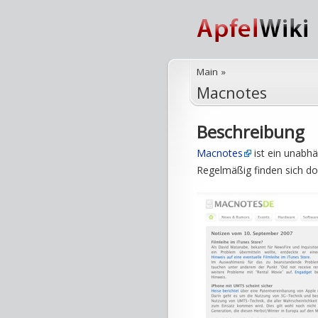
Main
»
Macnotes
Beschreibung
Macnotes
ist ein unabh
Regelmäßig finden sich dor