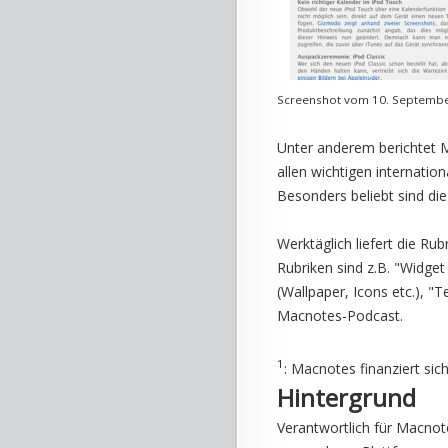
Screenshot vom 10. Septemb
Unter anderem berichtet M
allen wichtigen internati
Besonders beliebt sind die
Werktäglich liefert die Ru
Rubriken sind z.B. "Widge
(Wallpaper, Icons etc.), 
Macnotes-Podcast.
1
: Macnotes finanziert sic
Hintergrund
Verantwortlich für Macnot