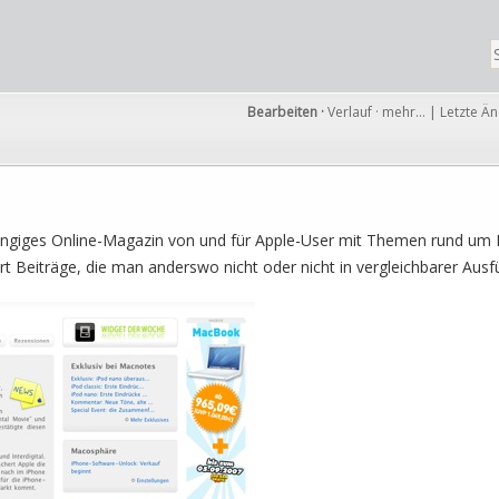
Bearbeiten
·
Verlauf
·
mehr…
|
Letzte Ä
ängiges Online-Magazin von und für Apple-User mit Themen rund um 
t Beiträge, die man anderswo nicht oder nicht in vergleichbarer Ausfüh