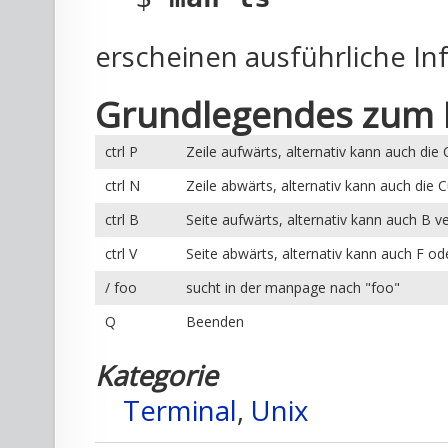
erscheinen ausführliche I
Grundlegendes zum 
ctrl
P
Zeile aufwärts, alternativ kann auch di
ctrl
N
Zeile abwärts, alternativ kann auch die
ctrl
B
Seite aufwärts, alternativ kann auch
B
ve
ctrl
V
Seite abwärts, alternativ kann auch
F
od
/
foo
sucht in der manpage nach "foo"
Q
Beenden
Kategorie
Terminal
,
Unix