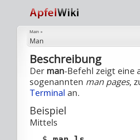
Main
»
Man
Beschreibung
Der
man
-Befehl zeigt eine 
sogenannten
man pages
, 
Terminal
an.
Beispiel
Mittels
$
man ls