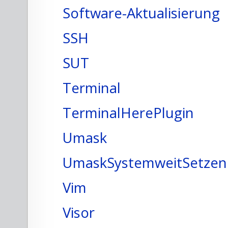
Software-Aktualisierung
SSH
SUT
Terminal
TerminalHerePlugin
Umask
UmaskSystemweitSetzen
Vim
Visor