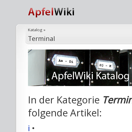
Katalog
»
Terminal
In der Kategorie
Termin
folgende Artikel:
i
•