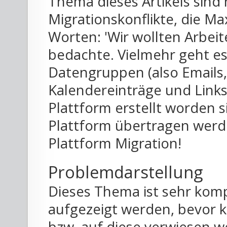
Thema dieses Artikels sind 
Migrationskonflikte, die M
Worten: 'Wir wollten Arbei
bedachte. Vielmehr geht es
Datengruppen (also Emails
Kalendereinträge und Links
Plattform erstellt worden s
Plattform übertragen werde
Plattform Migration!
Problemdarstellung
Dieses Thema ist sehr komp
aufgezeigt werden, bevor k
bzw. auf diese verwiesen w