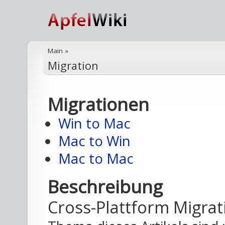
Main
»
Migration
Migrationen
Win to Mac
Mac to Win
Mac to Mac
Beschreibung
Cross-Plattform Migrat