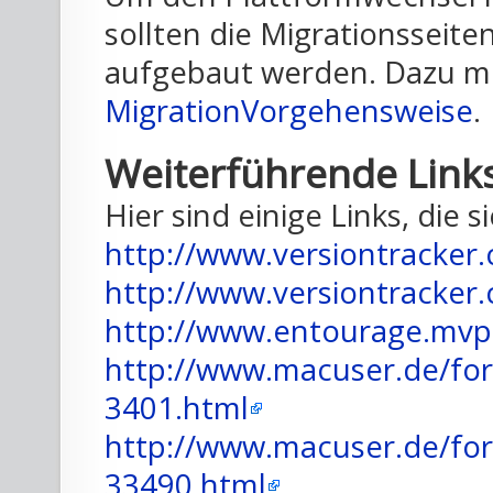
sollten die Migrationsseit
aufgebaut werden. Dazu me
MigrationVorgehensweise
.
Weiterführende Link
Hier sind einige Links, die
http://www.versiontracke
http://www.versiontracke
http://www.entourage.mvp
http://www.macuser.de/for
3401.html
http://www.macuser.de/for
33490.html