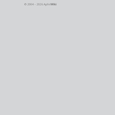
© 2004 – 2026 Apfel
Wiki