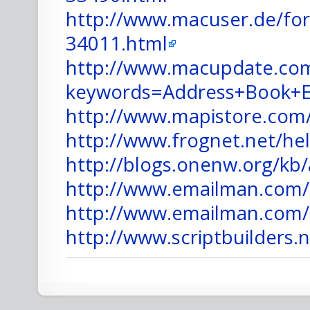
http://www.macuser.de/for
34011.html
http://www.macupdate.com
keywords=Address+Book+E
http://www.mapistore.com
http://www.frognet.net/he
http://blogs.onenw.org/kb
http://www.emailman.com/
http://www.emailman.com/
http://www.scriptbuilders.n