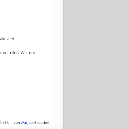
tiviert.
erstellen. Weitere
20:15 Uhr von
Walljet
( Besuche)