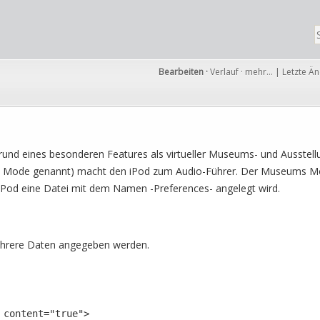
Bearbeiten
·
Verlauf
·
mehr…
|
Letzte Ä
rund eines besonderen Features als virtueller Museums- und Ausstell
Mode genannt) macht den iPod zum Audio-Führer. Der Museums Mod
iPod eine Datei mit dem Namen -Preferences- angelegt wird.
ehrere Daten angegeben werden.
 content="true">