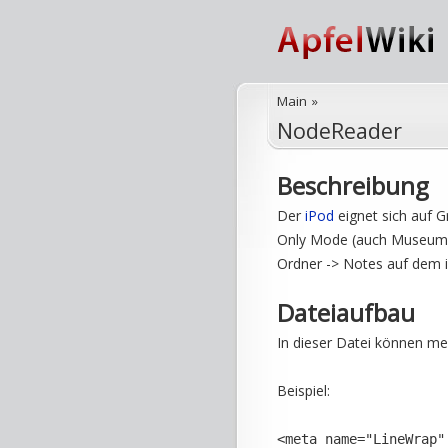
Main
»
NodeReader
Beschreibung
Der
iPod
eignet sich auf G
Only Mode (auch Museum 
Ordner -> Notes auf dem 
Dateiaufbau
In dieser Datei können m
Beispiel:
<meta name="LineWrap"