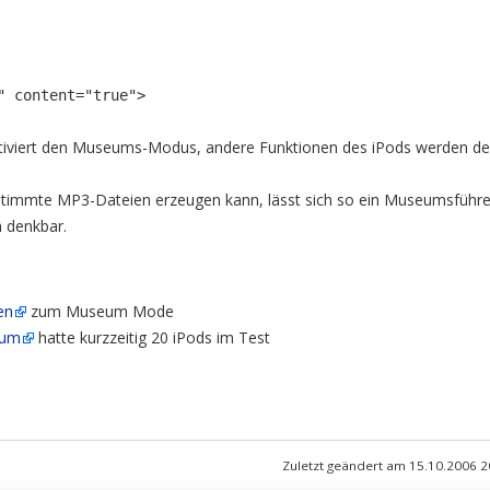
" content="true">
tiviert den Museums-Modus, andere Funktionen des iPods werden deak
timmte MP3-Dateien erzeugen kann, lässt sich so ein Museumsführer 
 denkbar.
en
zum Museum Mode
eum
hatte kurzzeitig 20 iPods im Test
Zuletzt geändert am 15.10.2006 