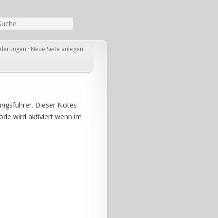
nderungen
·
Neue Seite anlegen
ungsführer. Dieser Notes
e wird aktiviert wenn im