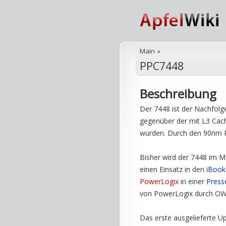
Main
»
PPC7448
Beschreibung
Der 7448 ist der Nachfolg
gegenüber der mit L3 Cac
wurden. Durch den 90nm Pro
Bisher wird der 7448 im M
einen Einsatz in den
iBook
PowerLogix
in einer
Press
von PowerLogix durch OWC 
Das erste ausgelieferte U