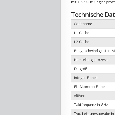
mit 1,67 GHz Originalpro
Technische Da
Codename
L1 Cache
L2 Cache
Busgeschwindigkeit in 
Herstellungsprozess
Diegröße
Integer Einheit
Fließkomma Einheit
AltiVec
Taktfrequenz in GHz
Typ. Leistungsabgabe in