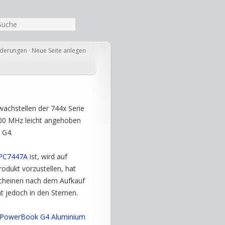
nderungen
·
Neue Seite anlegen
wachstellen der 744x Serie
200 MHz leicht angehoben
 G4.
PC7447A
ist, wird auf
rodukt vorzustellen, hat
scheinen nach dem Aufkauf
 jedoch in den Sternen.
PowerBook G4 Aluminium