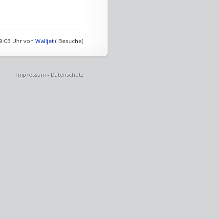
09:03 Uhr von
Walljet
( Besuche)
Impressum
-
Datenschutz