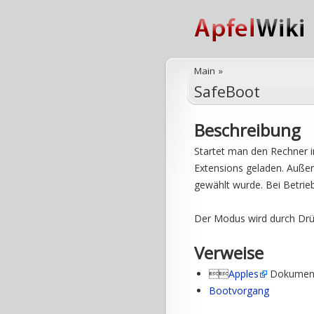
Main
»
SafeBoot
Beschreibung
Startet man den Rechner
Extensions geladen. Auße
gewählt wurde. Bei Betrie
Der Modus wird durch Drüc
Verweise

Apples
Dokumenta
Bootvorgang