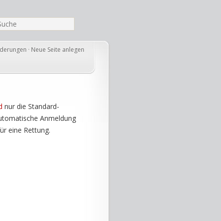
nderungen
·
Neue Seite anlegen
d
nur die Standard-
automatische Anmeldung
ür eine Rettung.