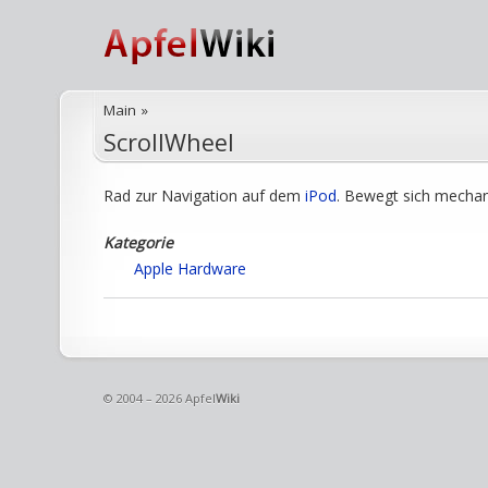
Main
»
ScrollWheel
Rad zur Navigation auf dem
iPod
. Bewegt sich mechan
Kategorie
Apple
Hardware
© 2004 – 2026 Apfel
Wiki