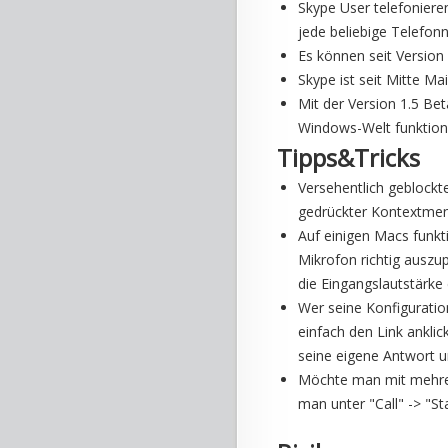
Skype User telefoniere
jede beliebige Telefo
Es können seit Version
Skype ist seit Mitte Ma
Mit der Version 1.5 Be
Windows-Welt funktion
Tipps&Tricks
Versehentlich geblockt
gedrückter Kontextmen
Auf einigen Macs funkt
Mikrofon richtig auszu
die Eingangslautstärke 
Wer seine Konfiguratio
einfach den Link ankli
seine eigene Antwort u
Möchte man mit mehrere
man unter "Call" -> "Sta