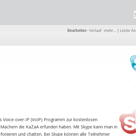
Bearbeiten
·
Verlauf
·
mehr…
|
Letzte Ä
res Voice-over-IP (VoIP) Programm zur kostenlosen
n Machern die KaZaA erfunden haben. Mit Skype kann man in
lefonieren und chatten. Bei Skype können alle Teilnehmer