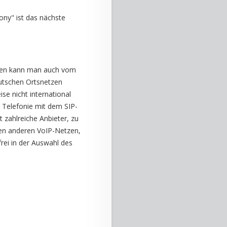
ony" ist das nächste
chen kann man auch vom
eutschen Ortsnetzen
e nicht international
ie Telefonie mit dem SIP-
t zahlreiche Anbieter, zu
elen anderen VoIP-Netzen,
rei in der Auswahl des