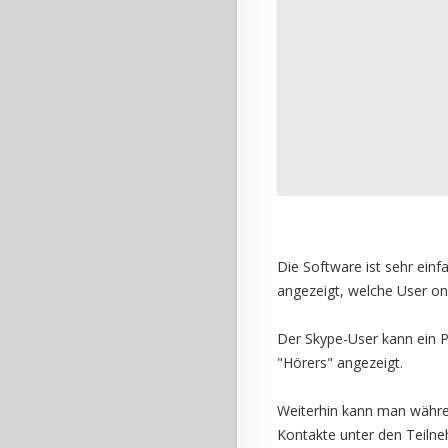
Die Software ist sehr einf
angezeigt, welche User on
Der Skype-User kann ein Pr
"Hörers" angezeigt.
Weiterhin kann man währe
Kontakte unter den Teilne