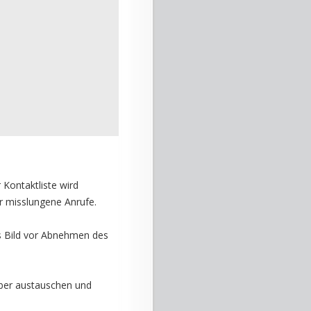
 Kontaktliste wird
er misslungene Anrufe.
as Bild vor Abnehmen des
ber austauschen und