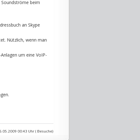
ie Soundströme beim
Adressbuch an Skype
tet. Nützlich, wenn man
-Anlagen um eine VoIP-
ngen.
6.05.2009 00:43 Uhr ( Besuche)