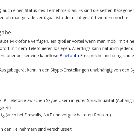
Q auch einen Status des Teilnehmers an. Es sind die selben Kategorie
gen ob man gerade verfügbar ist oder nicht gestört werden möchte.
gabe
aute Mikrofone verfügen, ein großer Vorteil wenn man mobil mit ei
ofort mit dem Telefonieren loslegen. Allerdings kann natürlich jeder 
ers oder besser eine kabellose
Bluetooth
Freisprecheinrichtung sind 
Ausgabegerät kann in den Skype-Einstellungen unabhängig von den S
e IP-Telefonie zwischen Skype Usern in guter Sprachqualität (Abhängi
gkeit)
tig (auch bei Firewalls, NAT und vorgeschalteten Routern)
n den Teilnehmern sind verschlüsselt