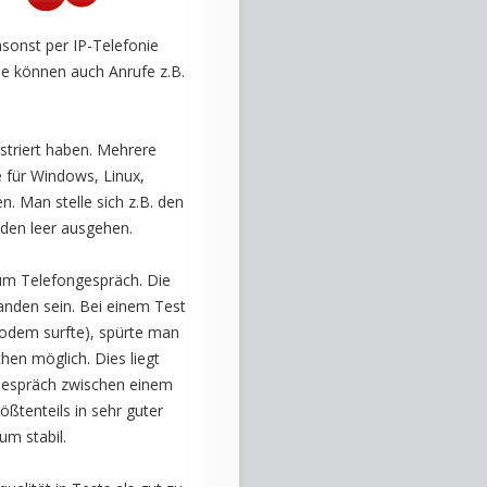
sonst per IP-Telefonie
e können auch Anrufe z.B.
istriert haben. Mehrere
pe für Windows, Linux,
. Man stelle sich z.B. den
den leer ausgehen.
zum Telefongespräch. Die
handen sein. Bei einem Test
Modem surfte), spürte man
hen möglich. Dies liegt
 Gespräch zwischen einem
ßtenteils in sehr guter
um stabil.