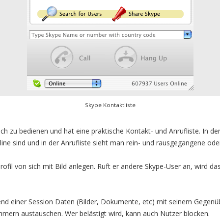
Skype Kontaktliste
ach zu bedienen und hat eine praktische Kontakt- und Anrufliste. In der
line sind und in der Anrufliste sieht man rein- und rausgegangene od
ofil von sich mit Bild anlegen. Ruft er andere Skype-User an, wird d
nd einer Session Daten (Bilder, Dokumente, etc) mit seinem Gegenü
hmern austauschen. Wer belästigt wird, kann auch Nutzer blocken.