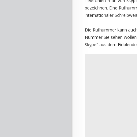
Telefoniert man von Skype 
bezeichnen. Eine Rufnumme
internationaler Schreibwei
Die Rufnummer kann auch 
Nummer Sie sehen wollen. K
Skype" aus dem Einblendme