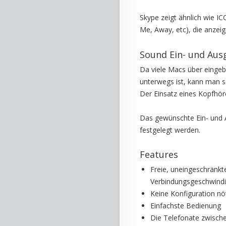
Skype zeigt ähnlich wie IC
Me, Away, etc), die anzei
Sound Ein- und Aus
Da viele Macs über eingeb
unterwegs ist, kann man s
Der Einsatz eines Kopfhör
Das gewünschte Ein- und 
festgelegt werden.
Features
Freie, uneingeschränkt
Verbindungsgeschwindi
Keine Konfiguration nö
Einfachste Bedienung
Die Telefonate zwische