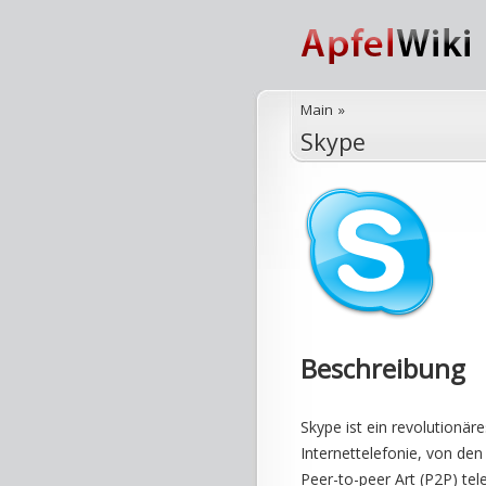
Main
»
Skype
Beschreibung
Skype ist ein revolutionä
Internettelefonie, von de
Peer-to-peer Art (P2P) te