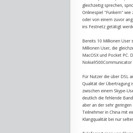
gleichzeitig sprechen, spr
Onlinespiel "Funkern" wie
oder von einem zuvor ang
ins Festnetz getätigt werd
Bereits 10 Millionen User 
Millionen User, die gleichz
MacOSX und Pocket PC. Div
Nokia9500Communicator mi
Für Nutzer die über DSL an
Qualität der Übertragung i
zwischen einem Skype-User
deutlich die fehlende Band
aber an der sehr geringen
Teilnehmer in China mit ei
Klangqualität bei nur selt