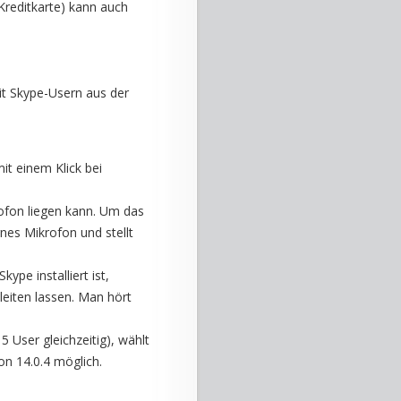
Kreditkarte) kann auch
it Skype-Usern aus der
t einem Klick bei
rofon liegen kann. Um das
nes Mikrofon und stellt
kype installiert ist,
leiten lassen. Man hört
User gleichzeitig), wählt
ion 14.0.4 möglich.