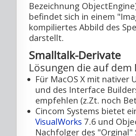
Bezeichnung ObjectEngine)
befindet sich in einem "Ima
kompiliertes Abbild des Spe
darstellt.
Smalltalk-Derivate
Lösungen die auf dem 
Für MacOS X mit nativer 
und des Interface Builder
empfehlen (z.Zt. noch Beta
Cincom Systems bietet e
VisualWorks
7.6 und Objec
Nachfolger des "Orginal" 