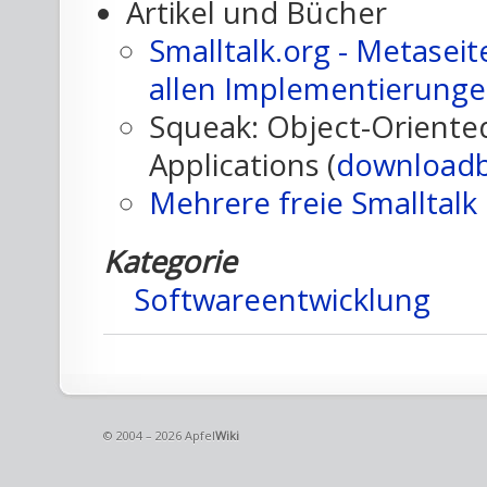
Artikel und Bücher
Smalltalk.org - Metasei
allen Implementierung
Squeak: Object-Oriente
Applications (
download
Mehrere freie Smalltal
Kategorie
Softwareentwicklung
© 2004 – 2026 Apfel
Wiki