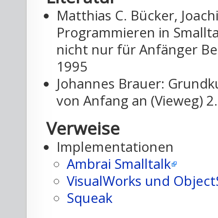
Matthias C. Bücker, Joach
Programmieren in Smalltal
nicht nur für Anfänger Ber
1995
Johannes Brauer: Grundku
von Anfang an (Vieweg) 2
Verweise
Implementationen
Ambrai Smalltalk
VisualWorks und Object
Squeak