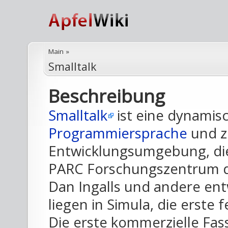
Main
»
Smalltalk
Beschreibung
Smalltalk
ist eine dynamisc
Programmiersprache
und zu
Entwicklungsumgebung, die
PARC Forschungszentrum du
Dan Ingalls und andere ent
liegen in Simula, die erste 
Die erste kommerzielle Fas