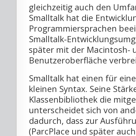
gleichzeitig auch den Umfa
Smalltalk hat die Entwicklu
Programmiersprachen beeinf
Smalltalk-Entwicklungsumge
später mit der Macintosh-
Benutzeroberfläche verbre
Smalltalk hat einen für ei
kleinen Syntax. Seine Stärk
Klassenbibliothek die mitgel
unterscheidet sich von a
dadurch, dass zur Ausführu
(ParcPlace und später auc