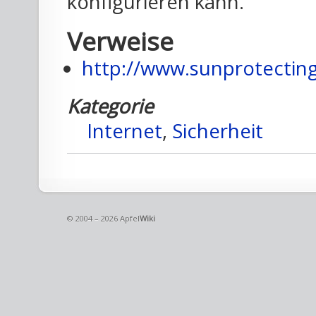
konfigurieren kann.
Verweise
http://www.sunprotectin
Kategorie
Internet
,
Sicherheit
© 2004 – 2026 Apfel
Wiki