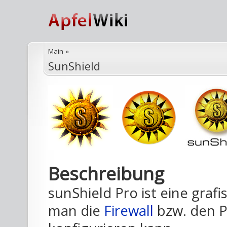
Main
»
SunShield
Beschreibung
sunShield Pro ist eine graf
man die
Firewall
bzw. den P