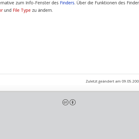
ternative zum Info-Fenster des
Finders
. Über die Funktionen des Finder
or
und
File Type
zu ändern.
Zuletzt geändert am 09.05.20
cb