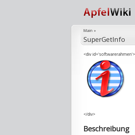
Main
»
SuperGetInfo
<div id='softwarerahmen'>
</div>
Beschreibung