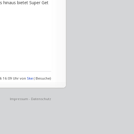
s hinaus bietet Super Get
06 16:09 Uhr von
Ske
( Besuche)
Impressum
-
Datenschutz