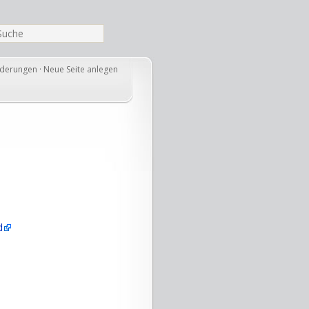
nderungen
·
Neue Seite anlegen
d