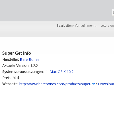
Bearbeiten
·
Verlauf
·
mehr…
|
Letzte Ä
Super Get Info
Hersteller:
Bare Bones
Aktuelle Version:
1.2.2
Systemvoraussetzungen:
ab
Mac OS X 10.2
Preis:
20 $
Webseite:
http://www.barebones.com/products/super/
/
Downloa