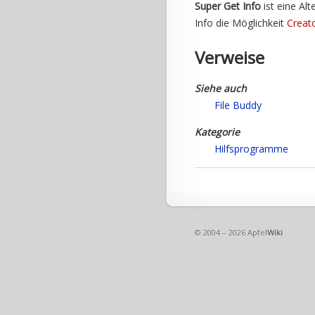
Super Get Info
ist eine Al
Info die Möglichkeit
Creat
Verweise
Siehe auch
File Buddy
Kategorie
Hilfsprogramme
© 2004 – 2026 Apfel
Wiki