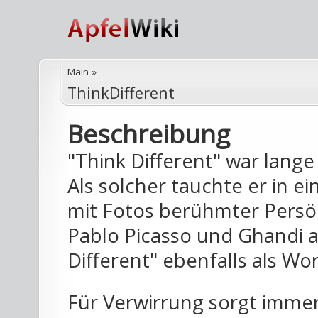
Main
»
ThinkDifferent
Beschreibung
"Think Different" war lang
Als solcher tauchte er in
mit Fotos berühmter Persönl
Pablo Picasso und Ghandi au
Different" ebenfalls als Wo
Für Verwirrung sorgt immer