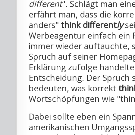
different
". Schlägt man ein
erfährt man, dass die korr
anders"
think different
ly
sei
Werbeagentur einfach ein F
immer wieder auftauchte, 
Spruch auf seiner Homepag
Erklärung zufolge handelte
Entscheidung. Der Spruch s
bedeuten, was korrekt
thin
Wortschöpfungen wie "thin
Dabei sollte eben ein Span
amerikanischen Umgangssp