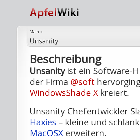
Main
»
Unsanity
Beschreibung
Unsanity
ist ein Software-H
der Firma
@soft
hervorging
WindowsShade X
kreiert.
Unsanity Chefentwickler Sl
Haxies
– kleine und schlan
MacOSX
erweitern.