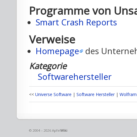
Programme von Unsa
Smart Crash Reports
Verweise
Homepage
des Unterne
Kategorie
Softwarehersteller
<<
Universe Software
|
Software Hersteller
|
Wolfram
© 2004 – 2026 Apfel
Wiki