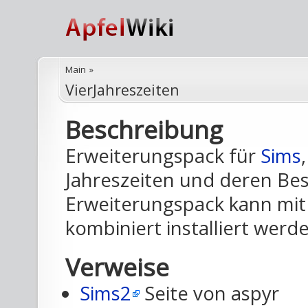
Main
»
VierJahreszeiten
Beschreibung
Erweiterungspack für
Sims
Jahreszeiten und deren Be
Erweiterungspack kann mit
kombiniert installiert werd
Verweise
Sims2
Seite von aspyr