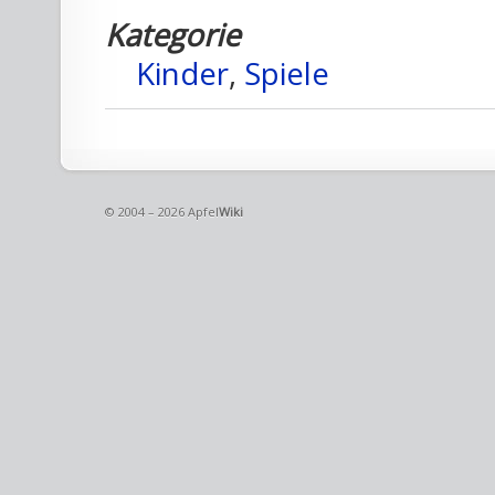
Kategorie
Kinder
,
Spiele
© 2004 – 2026 Apfel
Wiki