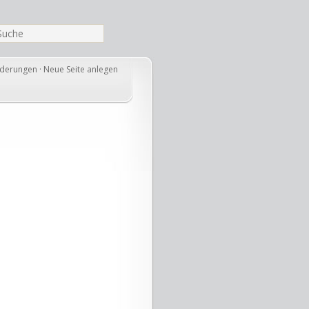
nderungen
·
Neue Seite anlegen