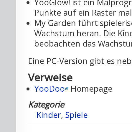
YooGlow! ist ein Malprog
Punkte auf ein Raster mal
My Garden führt spieleri
Wachstum heran. Die Kind
beobachten das Wachstu
Eine PC-Version gibt es ne
Verweise
YooDoo
Homepage
Kategorie
Kinder
,
Spiele