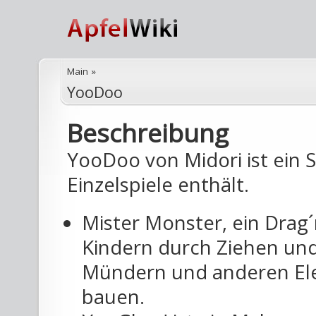
Main
»
YooDoo
Beschreibung
YooDoo von Midori ist ein S
Einzelspiele enthält.
Mister Monster, ein Drag´
Kindern durch Ziehen und
Mündern und anderen Ele
bauen.