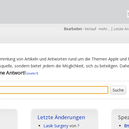
Bearbeiten
·
Verlauf
·
mehr…
|
Letzte Ä
Sammlung von Artikeln und Antworten rund um die Themen Apple und M
squelle, sondern bietet jedem die Möglichkeit, sich zu beteiligen. Da
ine Antwort!
(mehr?)
Letzte Änderungen
Spez
Lasik Surgery
von ?
Er