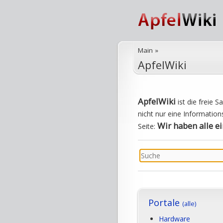
Main
»
ApfelWiki
ApfelWiki
ist die freie 
nicht nur eine Information
Wir haben alle e
Seite:
Portale
(alle)
Hardware