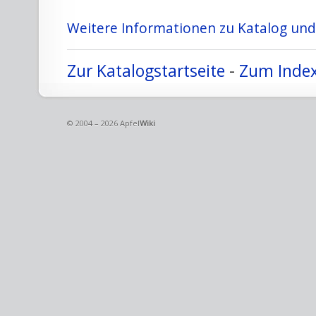
Weitere Informationen zu Katalog und 
Zur Katalogstartseite
-
Zum Index
© 2004 – 2026 Apfel
Wiki