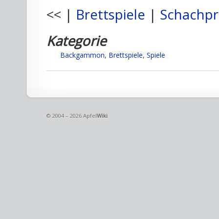
<< |
Brettspiele
|
Schachp
Kategorie
Backgammon
,
Brettspiele
,
Spiele
© 2004 – 2026 Apfel
Wiki