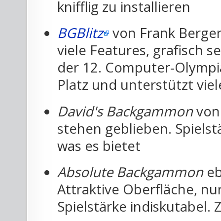
knifflig zu installieren
BGBlitz
von Frank Berger.
viele Features, grafisch s
der 12. Computer-Olympi
Platz und unterstützt vie
David's Backgammon
von 
stehen geblieben. Spielstä
was es bietet
Absolute Backgammon
eb
Attraktive Oberfläche, nu
Spielstärke indiskutabel. 