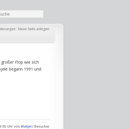
nderungen
·
Neue Seite anlegen
n großer Flop wie sich
ojekt begann 1991 und
09:05 Uhr von
Walljet
( Besuche)