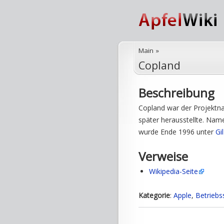
Main
»
Copland
Beschreibung
Copland war der Projektna
später herausstellte. Na
wurde Ende 1996 unter
Gi
Verweise
Wikipedia-Seite
Kategorie
:
Apple
,
Betrieb