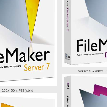
vorschau=200x150')
200x150'), PSS('(:bild