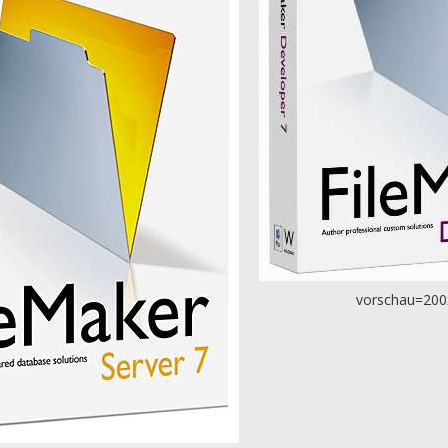
vorschau=200x