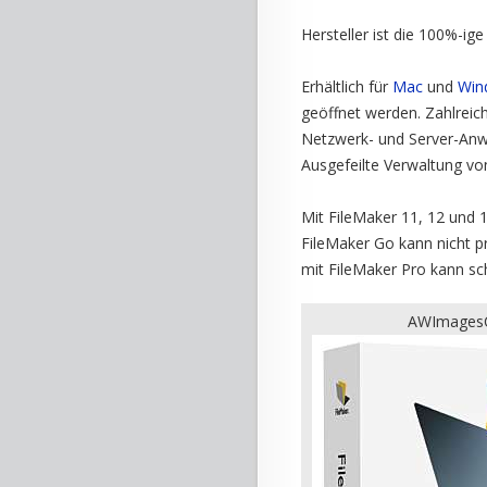
Hersteller ist die 100%-i
Erhältlich für
Mac
und
Win
geöffnet werden. Zahlreich
Netzwerk- und Server-Anw
Ausgefeilte Verwaltung v
Mit FileMaker 11, 12 und 1
FileMaker Go kann nicht 
mit FileMaker Pro kann s
AWImagesC(