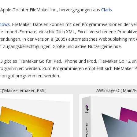
ge Apple-Tochter FileMaker Inc., hervorgegangen aus
Claris
.
dows
. FileMaker-Dateien können mit den Programmversionen der ve
e Import-Formate, einschließlich XML, Excel. Verschiedene Produktver
endungen. In der Version 8 (2005) automatisches Webpublishing mit 
on Zugangsberechtigungen. Große und aktive Nutzergemeinde.
3 gibt es FileMaker Go für iPad, iPhone und iPod. FileMaker Go 12 un
programmiert werden. Zum Programmieren empfiehlt sich FileMaker 
chon gut programmiert werden.
'Main/Filemaker',PSS('
AWImagesC('Main/Fi