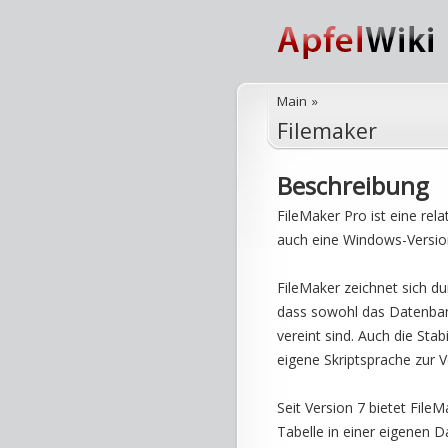
Main
»
Filemaker
Beschreibung
FileMaker Pro ist eine re
auch eine Windows-Versio
FileMaker zeichnet sich du
dass sowohl das Datenban
vereint sind. Auch die Stab
eigene Skriptsprache zur
Seit Version 7 bietet Fil
Tabelle in einer eigenen D