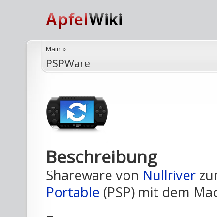
Main
»
PSPWare
Beschreibung
Shareware von
Nullriver
zu
Portable
(PSP) mit dem Mac