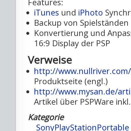
Features:
iTunes
und
iPhoto
Synchr
Backup von Spielständen
Konvertierung und Anpass
16:9 Display der PSP
Verweise
http://www.nullriver.com
Produktseite (engl.)
http://www.mysan.de/art
Artikel über PSPWare inkl
Kategorie
SonyPlayStationPortable