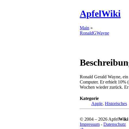
ApfelWiki
Main
»
RonaldGWayne
Beschreibun
Ronald Gerald Wayne, ein
Computer. Er erhielt 10% (
Wochen wieder zurück. Er 
Kategorie
Apple
,
Historisches
© 2004 – 2026 Apfel
Wiki
Impressum
-
Datenschutz