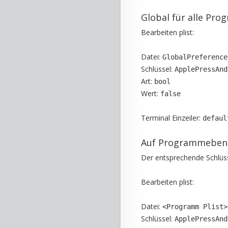
Global für alle Pr
Bearbeiten plist:
Datei:
GlobalPreference
Schlüssel:
ApplePressAnd
Art:
bool
Wert:
false
Terminal Einzeiler:
defaul
Auf Programmeben
Der entsprechende Schlüss
Bearbeiten plist:
Datei:
<Programm Plist>
Schlüssel:
ApplePressAnd