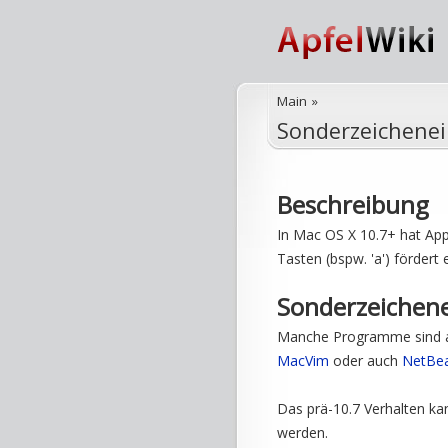
Main
»
Sonderzeichene
Beschreibung
In Mac OS X 10.7+ hat App
Tasten (bspw. 'a') fördert
Sonderzeichene
Manche Programme sind au
MacVim
oder auch
NetBe
Das prä-10.7 Verhalten k
werden.