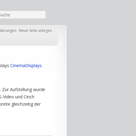
nderungen
·
Neue Seite anlegen
splays
CinemaDisplays
.
. Zur Aufstellung wurde
 S-Video und Cinch
nnte gleichzeitig der