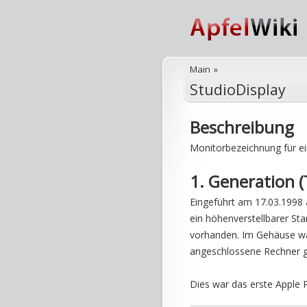
Main
»
StudioDisplay
Beschreibung
Monitorbezeichnung für e
1. Generation (
Eingeführt am 17.03.1998 
ein höhenverstellbarer St
vorhanden. Im Gehäuse wa
angeschlossene Rechner ge
Dies war das erste Apple