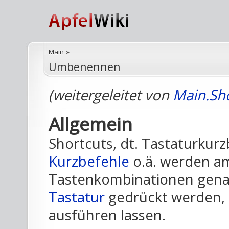
Main
»
Umbenennen
(weitergeleitet von
Main.Sh
Allgemein
Shortcuts, dt. Tastaturkurz
Kurzbefehle
o.ä. werden a
Tastenkombinationen genan
Tastatur
gedrückt werden,
ausführen lassen.