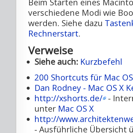
Beim Starten eines Macint
verschiedene Modi wie Boo
werden. Siehe dazu
Tasten
Rechnerstart
.
Verweise
Siehe auch:
Kurzbefehl
200 Shortcuts für Mac OS
Dan Rodney - Mac OS X K
http://xshorts.de/
- Inte
unter
Mac OS X
http://www.architektenw
- Ausführliche Übersicht