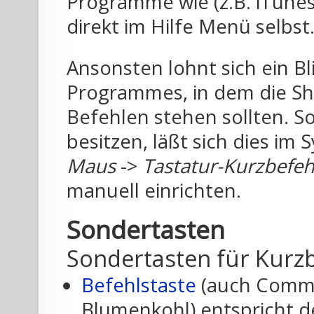
Programme wie (z.B. iTunes
direkt im Hilfe Menü selbst
Ansonsten lohnt sich ein Bl
Programmes, in dem die Sho
Befehlen stehen sollten. S
besitzen, läßt sich dies im
Maus
->
Tastatur-Kurzbefeh
manuell einrichten.
Sondertasten
Sondertasten für Kurz
Befehlstaste
(auch Comman
Blumenkohl) entspricht de