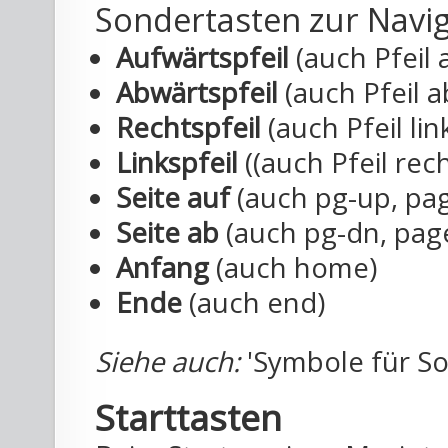
Sondertasten zur Navi
Aufwärtspfeil
(auch Pfeil 
Abwärtspfeil
(auch Pfeil a
Rechtspfeil
(auch Pfeil lin
Linkspfeil
((auch Pfeil rech
Seite auf
(auch pg-up, pa
Seite ab
(auch pg-dn, pag
Anfang
(auch home)
Ende
(auch end)
Siehe auch:
'Symbole für So
Starttasten