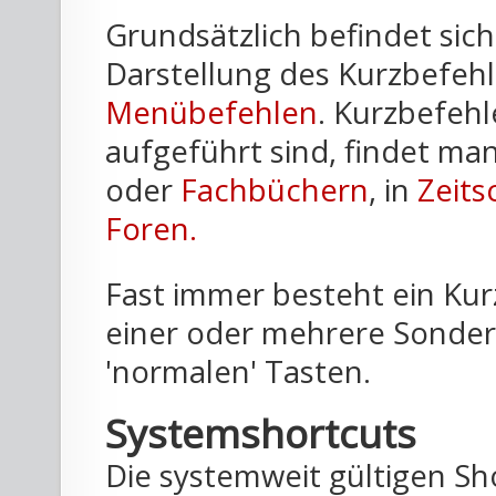
Grundsätzlich befindet sic
Darstellung des Kurzbefe
Menübefehlen
. Kurzbefehl
aufgeführt sind, findet ma
oder
Fachbüchern
, in
Zeits
Foren.
Fast immer besteht ein Ku
einer oder mehrere Sondert
'normalen' Tasten.
Systemshortcuts
Die systemweit gültigen Sh