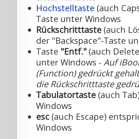
Hochstelltaste
(auch Caps
Taste unter Windows
Rückschritttaste
(auch Lö
der "Backspace"-Taste u
Taste
"Entf."
(auch Delete
unter Windows -
Auf iBoo
(Function) gedrückt geha
die Rückschritttaste gedr
Tabulatortaste
(auch Tab)
Windows
esc
(auch Escape) entspri
Windows