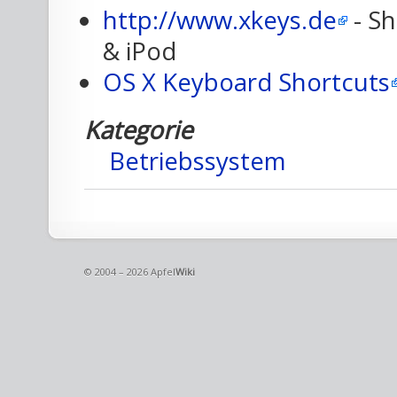
http://www.xkeys.de
- Sh
& iPod
OS X Keyboard Shortcuts
Kategorie
Betriebssystem
© 2004 – 2026 Apfel
Wiki