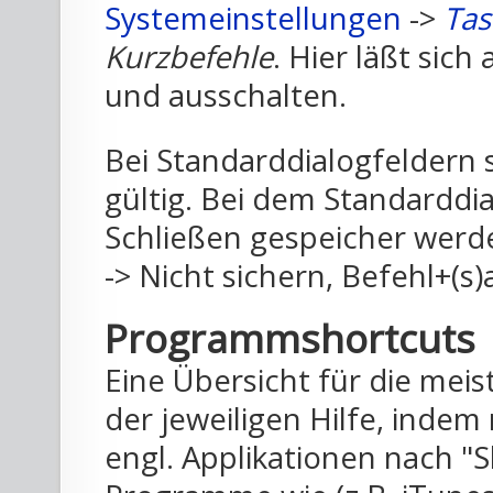
Systemeinstellungen
->
Tas
Kurzbefehle
. Hier läßt sic
und ausschalten.
Bei Standarddialogfeldern 
gültig. Bei dem Standardd
Schließen gespeicher werden
-> Nicht sichern, Befehl+(s
Programmshortcuts
Eine Übersicht für die mei
der jeweiligen Hilfe, inde
engl. Applikationen nach "