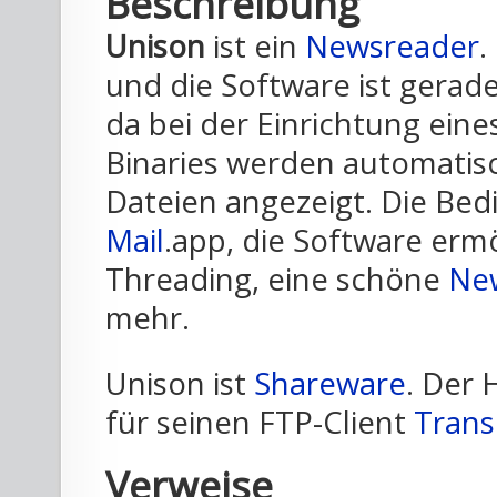
Beschreibung
Unison
ist ein
Newsreader
.
und die Software ist gerade
da bei der Einrichtung ein
Binaries werden automatis
Dateien angezeigt. Die Bed
Mail
.app, die Software ermö
Threading, eine schöne
Ne
mehr.
Unison ist
Shareware
. Der 
für seinen FTP-Client
Trans
Verweise