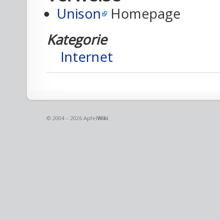
Unison
Homepage
Kategorie
Internet
© 2004 – 2026 Apfel
Wiki