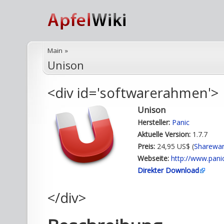
Main
»
Unison
<div id='softwarerahmen'>
Unison
Hersteller:
Panic
Aktuelle Version:
1.7.7
Preis:
24,95 US$ (
Sharewa
Webseite:
http://www.pani
Direkter Download
</div>