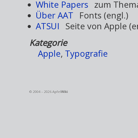
White Papers
zum Thema 
Über AAT
Fonts (engl.)
ATSUI
Seite von Apple (en
Kategorie
Apple
,
Typografie
© 2004 – 2026 Apfel
Wiki