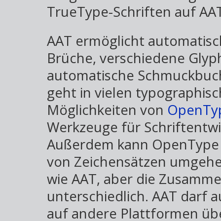
TrueType-Schriften auf AAT
AAT ermöglicht automatisch
Brüche, verschiedene Glyp
automatische Schmuckbuch
geht in vielen typographis
Möglichkeiten von
OpenTy
Werkzeuge für Schriftentwic
Außerdem kann OpenType be
von Zeichensätzen umgehen
wie AAT, aber die Zusamme
unterschiedlich. AAT darf 
auf andere Plattformen üb