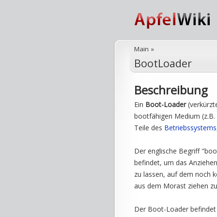
Main
»
BootLoader
Beschreibung
Ein
Boot-Loader
(verkürzt
bootfähigen Medium (z.B. 
Teile des
Betriebssystems
Der englische Begriff "boot
befindet, um das Anziehen 
zu lassen, auf dem noch ke
aus dem Morast ziehen zu
Der Boot-Loader befindet s