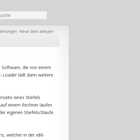
nderungen
·
Neue Seite anlegen
le Software, die von einem
t-Loader lädt dann weitere
rseite eines Stiefels
auf einem Rechner laufen
der eigenen Stiefelschlaufe
s, welcher in der x86-