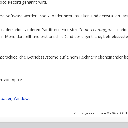
oot-Record genannt wird.
re Software werden Boot-Loader nicht installiert und deinstalliert, s
oaders einer anderen Partition nennt sich
Chain-Loading
, weil in ei
in Menü darstellt und erst anschließend der eigentliche, betriebssys
nterschiedliche Betriebssysteme auf einem Rechner nebeneinander be
r von Apple
loader
,
Windows
Zuletzt geändert am 05.04.2006 