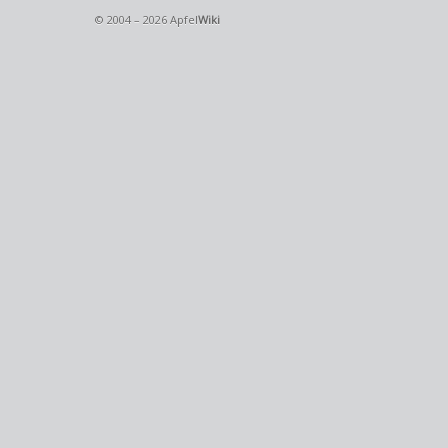
© 2004 – 2026 Apfel
Wiki