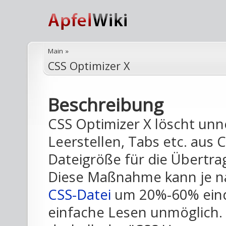
Main
»
CSS Optimizer X
Beschreibung
CSS Optimizer X löscht unn
Leerstellen, Tabs etc. aus 
Dateigröße für die Übertra
Diese Maßnahme kann je na
CSS-Datei
um 20%-60% eind
einfache Lesen unmöglich.