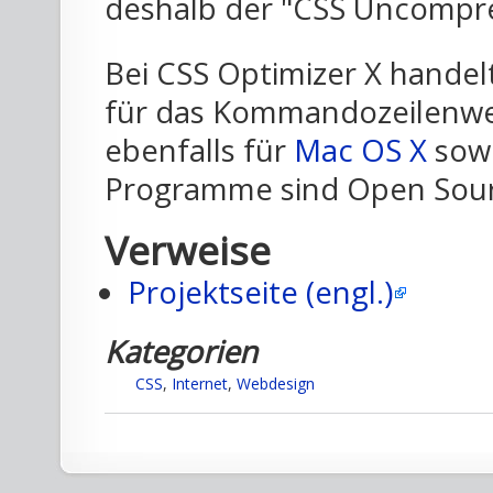
deshalb der "CSS Uncompre
Bei CSS Optimizer X handel
für das Kommandozeilenwer
ebenfalls für
Mac OS X
sow
Programme sind Open Sour
Verweise
Projektseite (engl.)
Kategorien
CSS
,
Internet
,
Webdesign