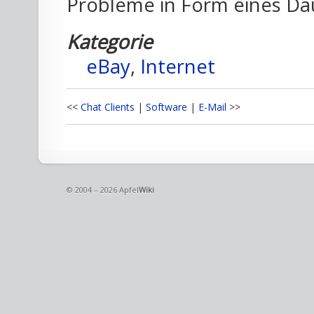
Probleme in Form eines Da
Kategorie
eBay
,
Internet
<<
Chat Clients
|
Software
|
E-Mail
>>
© 2004 – 2026 Apfel
Wiki