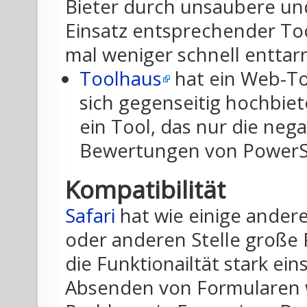
Bieter durch unsaubere und 
Einsatz entsprechender Too
mal weniger schnell enttar
Toolhaus
hat ein Web-Too
sich gegenseitig hochbiet
ein Tool, das nur die neg
Bewertungen von PowerSe
Kompatibilität
Safari
hat wie einige ander
oder anderen Stelle große 
die Funktionailtät stark ein
Absenden von Formularen