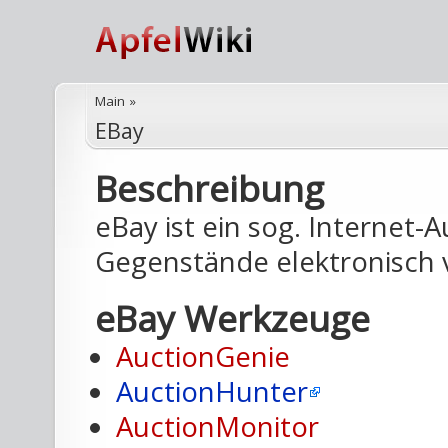
Main
»
EBay
Beschreibung
eBay ist ein sog. Internet
Gegenstände elektronisch 
eBay Werkzeuge
AuctionGenie
AuctionHunter
AuctionMonitor