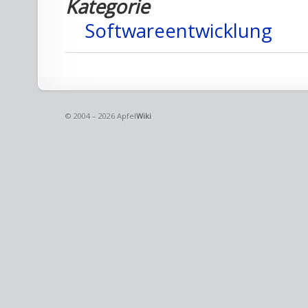
Kategorie
Softwareentwicklung
© 2004 – 2026 Apfel
Wiki