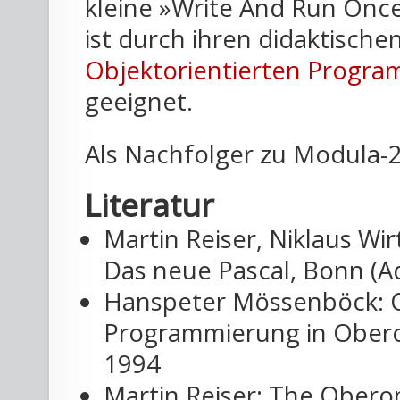
kleine »Write And Run Onc
ist durch ihren didaktisch
Objektorientierten Progr
geeignet.
Als Nachfolger zu Modula-
Literatur
Martin Reiser, Niklaus Wi
Das neue Pascal, Bonn (A
Hanspeter Mössenböck: O
Programmierung in Oberon-
1994
Martin Reiser: The Obero