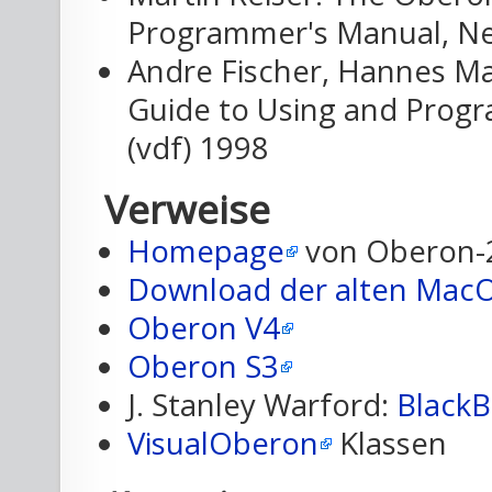
Programmer's Manual, Ne
Andre Fischer, Hannes M
Guide to Using and Prog
(vdf) 1998
Verweise
Homepage
von Oberon-
Download der alten MacOS
Oberon V4
Oberon S3
J. Stanley Warford:
BlackB
VisualOberon
Klassen