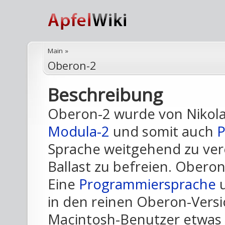
Main
»
Oberon-2
Beschreibung
Oberon-2 wurde von Nikola
Modula-2
und somit auch
P
Sprache weitgehend zu ver
Ballast zu befreien. Obero
Eine
Programmiersprache
u
in den reinen Oberon-Vers
Macintosh-Benutzer etwas 