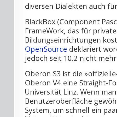
diversen Dialekten auch f
BlackBox (Component Pascal
FrameWork, das für privat
Bildungseinrichtungen kost
OpenSource
deklariert wor
jedoch seit 10.2 nicht mehr
Oberon S3 ist die »offiziel
Oberon V4 eine Straight-F
Universität Linz. Wenn man
Benutzeroberfläche gewöhnt
System, um schnell ein paa