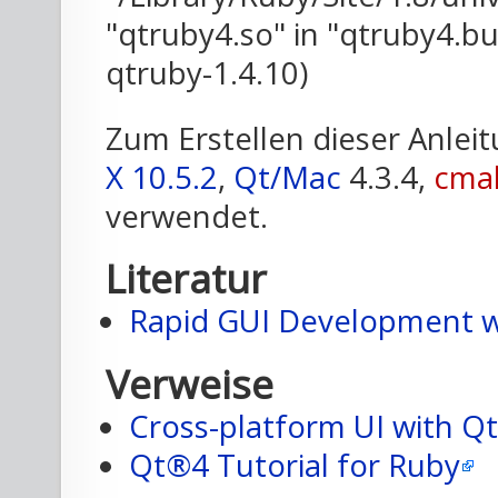
"qtruby4.so" in "qtruby4.b
qtruby-1.4.10)
Zum Erstellen dieser Anlei
X 10.5.2
,
Qt/Mac
4.3.4,
cma
verwendet.
Literatur
Rapid GUI Development 
Verweise
Cross-platform UI with 
Qt®4 Tutorial for Ruby