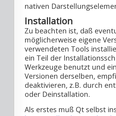
nativen Darstellungseleme
Installation
Zu beachten ist, daß even
möglicherweise eigene Ver
verwendeten Tools installi
ein Teil der Installationssc
Werkzeuge benutzt und ein 
Versionen derselben, empfie
deaktivieren, z.B. durch e
oder Deinstallation.
Als erstes muß Qt selbst in