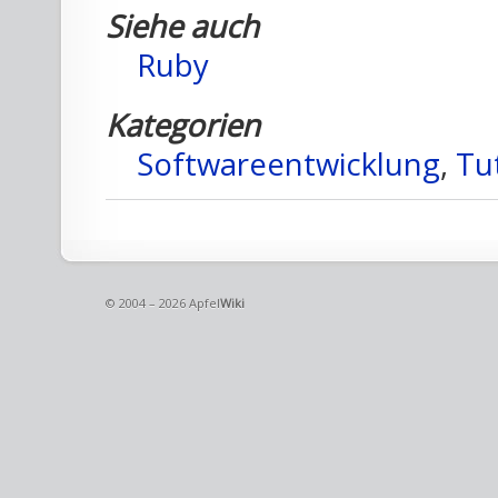
Siehe auch
Ruby
Kategorien
Softwareentwicklung
,
Tut
© 2004 – 2026 Apfel
Wiki