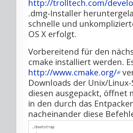
http://trolltech.com/deve
.dmg-Installer herunterge
schnelle und unkompliziert
OS X erfolgt.
Vorbereitend für den näch
cmake installiert werden. Es
http://www.cmake.org/
ver
Downloads der Unix/Linux
diesen ausgepackt, öffnet 
in den durch das Entpacken
nacheinander diese Befehle
./bootstrap
