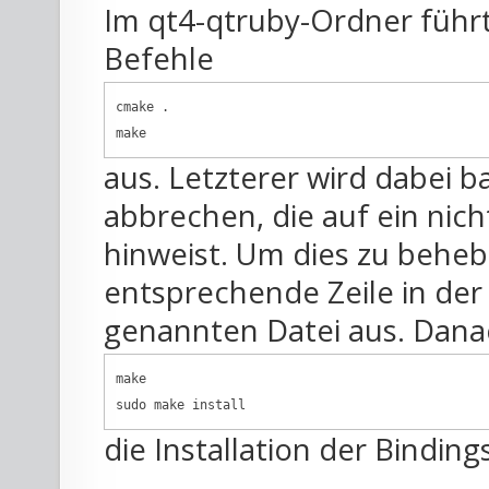
Im qt4-qtruby-Ordner führ
Befehle
cmake .

make
aus. Letzterer wird dabei 
abbrechen, die auf ein nic
hinweist. Um dies zu behe
entsprechende Zeile in der
genannten Datei aus. Danac
make

sudo make install
die Installation der Binding