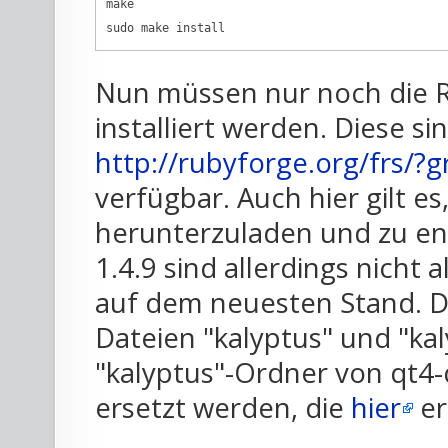
make

sudo make install
Nun müssen nur noch die R
installiert werden. Diese si
http://rubyforge.org/frs/
verfügbar. Auch hier gilt e
herunterzuladen und zu en
1.4.9 sind allerdings nicht 
auf dem neuesten Stand. 
Dateien "kalyptus" und "k
"kalyptus"-Ordner von qt4
ersetzt werden, die
hier
er