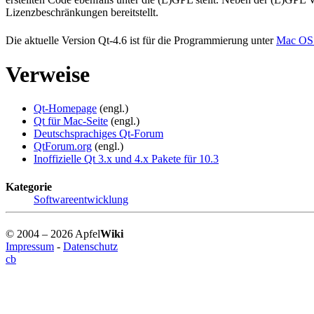
Lizenzbeschränkungen bereitstellt.
Die aktuelle Version Qt-4.6 ist für die Programmierung unter
Mac OS
Verweise
Qt-Homepage
(engl.)
Qt für Mac-Seite
(engl.)
Deutschsprachiges Qt-Forum
QtForum.org
(engl.)
Inoffizielle Qt 3.x und 4.x Pakete für 10.3
Kategorie
Softwareentwicklung
© 2004 – 2026 Apfel
Wiki
Impressum
-
Datenschutz
cb