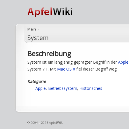
Main
»
System
Beschreibung
System ist ein langjährig geprägter Begriff in der
Apple
System 7.1. Mit
Mac OS X
fiel dieser Begriff weg.
Kategorie
Apple
,
Betriebssystem
,
Historisches
© 2004 – 2026 Apfel
Wiki