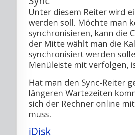
Sync
Unter diesem Reiter wird ei
werden soll. Möchte man k
synchronisieren, kann die 
der Mitte wählt man die Ka
synchronisiert werden soll
Menüleiste mit verfolgen, i
Hat man den Sync-Reiter ge
längeren Wartezeiten komm
sich der Rechner online m
muss.
iDisk