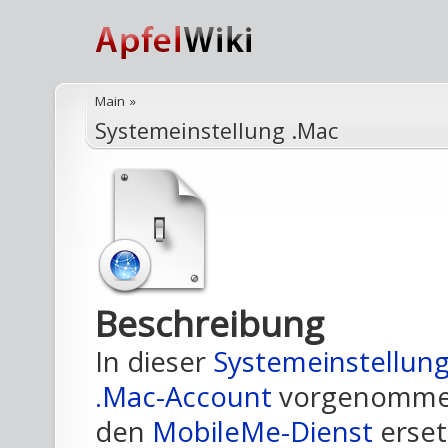
Main
»
Systemeinstellung .Mac
Beschreibung
In dieser
Systemeinstellun
.Mac-Account
vorgenommen.
den
MobileMe-Dienst
erset