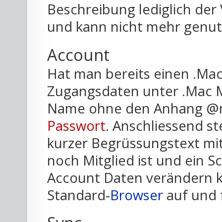
Beschreibung lediglich der 
und kann nicht mehr genut
Account
Hat man bereits einen .Mac
Zugangsdaten unter .Mac Mi
Name ohne den Anhang @m
Passwort
. Anschliessend s
kurzer Begrüssungstext mi
noch Mitglied ist und ein S
Account Daten verändern ka
Standard-
Browser
auf und 