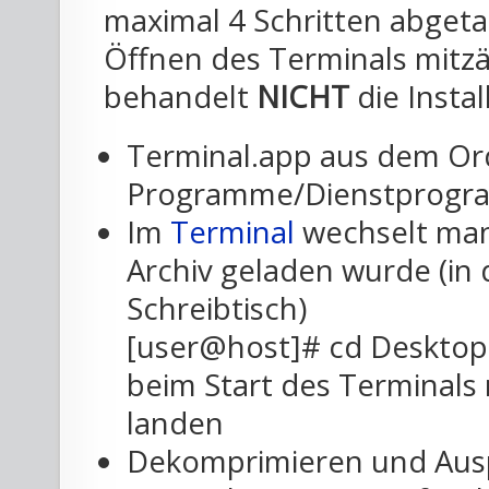
maximal 4 Schritten abgeta
Öffnen des Terminals mitzä
behandelt
NICHT
die Instal
Terminal.app aus dem Ordn
Programme/Dienstprogr
Im
Terminal
wechselt man
Archiv geladen wurde (in d
Schreibtisch)
[user@host]# cd Desktop 
beim Start des Terminals
landen
Dekomprimieren und Ausp