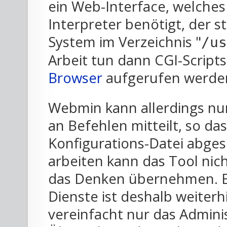
ein Web-Interface, welches
Interpreter benötigt, der 
System im Verzeichnis "
/us
Arbeit tun dann CGI-Script
Browser
aufgerufen werde
Webmin kann allerdings nur
an Befehlen mitteilt, so das
Konfigurations-Datei abges
arbeiten kann das Tool nic
das Denken übernehmen. E
Dienste ist deshalb weiter
vereinfacht nur das Adminis