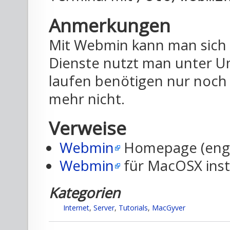
Anmerkungen
Mit Webmin kann man sich s
Dienste nutzt man unter Um
laufen benötigen nur noch
mehr nicht.
Verweise
Webmin
Homepage (engl
Webmin
für MacOSX insta
Kategorien
Internet
,
Server
,
Tutorials
,
MacGyver