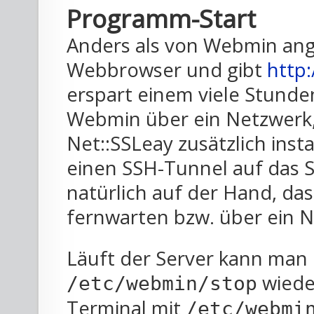
Programm-Start
Anders als von Webmin ang
Webbrowser und gibt
http:
erspart einem viele Stund
Webmin über ein Netzwerk,
Net::SSLeay zusätzlich inst
einen SSH-Tunnel auf das S
natürlich auf der Hand, da
fernwarten bzw. über ein N
Läuft der Server kann man 
wieder
/etc/webmin/stop
Terminal mit
/etc/webmi