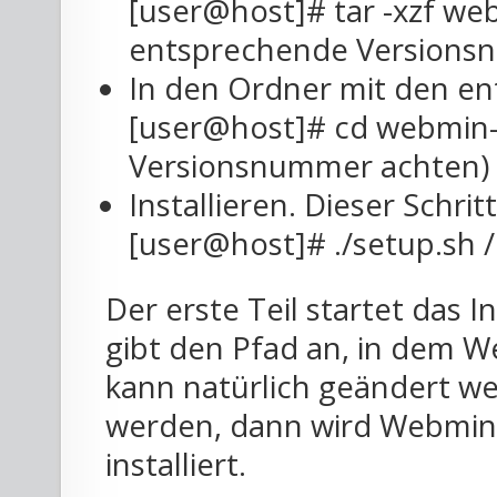
[user@host]# tar -xzf web
entsprechende Versions
In den Ordner mit den en
[user@host]# cd webmin-
Versionsnummer achten)
Installieren. Dieser Schri
[user@host]# ./setup.sh 
Der erste Teil startet das In
gibt den Pfad an, in dem We
kann natürlich geändert w
werden, dann wird Webmin 
installiert.