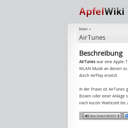
Main
»
AirTunes
Beschreibung
AirTunes
war eine Apple-T
WLAN Musik an diesen zu
durch AirPlay ersetzt.
In der Praxis ist AirTunes
Boxen oder einer Anlage s
nach kurzer Wartezeit bis z