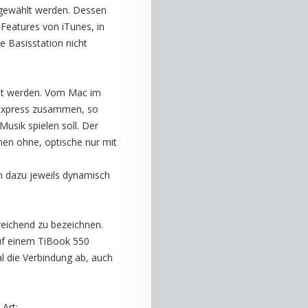
sgewählt werden. Dessen
 Features von iTunes, in
e Basisstation nicht
elt werden. Vom Mac im
tExpress zusammen, so
usik spielen soll. Der
nen ohne, optische nur mit
 dazu jeweils dynamisch
eichend zu bezeichnen.
uf einem TiBook 550
al die Verbindung ab, auch
Art: