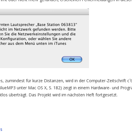
es, zumindest für kurze Distanzen, wird in der Computer-Zeitschrift c
 BlueMP3 unter Mac OS X, S. 182) zeigt in einem Hardware- und Prog
los überträgt. Das Projekt wird im nächsten Heft fortgesetzt.
ss