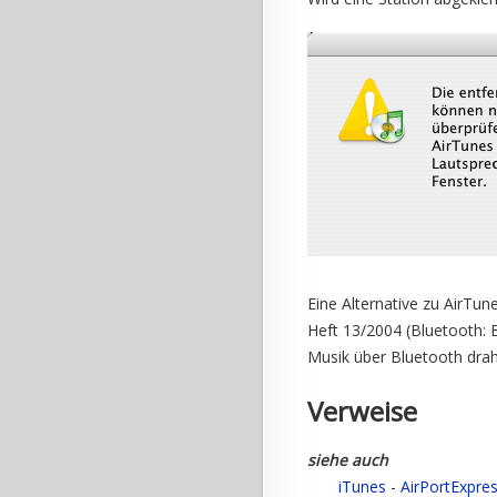
Eine Alternative zu AirTun
Heft 13/2004 (Bluetooth:
Musik über Bluetooth draht
Verweise
siehe auch
iTunes
-
AirPortExpre