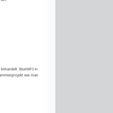
´t behandelt. BlueMP3 in
rammierprojekt wie man