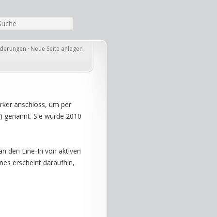
nderungen
·
Neue Seite anlegen
rker anschloss, um per
y) genannt. Sie wurde 2010
an den Line-In von aktiven
es erscheint daraufhin,