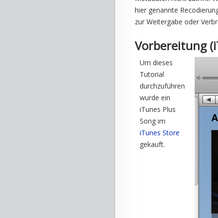
hier genannte Recodierung 
zur Weitergabe oder Verbr
Vorbereitung (
Um dieses
Tutorial
durchzuführen
wurde ein
iTunes Plus
Song im
iTunes Store
gekauft.