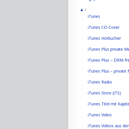
▲
i
iTunes
iTunes CD-Cover
iTunes Hörbücher
iTunes Plus private M
iTunes Plus – DRM-fr
iTunes Plus – private
iTunes Radio
iTunes Store (iTS)
iTunes Titel mit Kapi
iTunes Video
iTunes Videos aus de