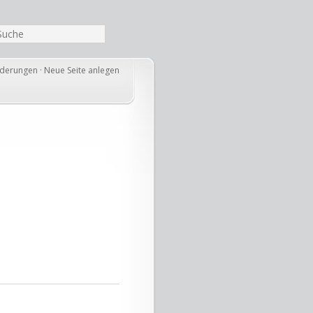
nderungen
·
Neue Seite anlegen