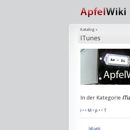
Katalog
»
ITunes
In der Kategorie
IT
i
•
•
M
•
p
•
•
T
IgLyric