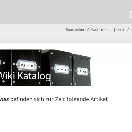
Bearbeiten
·
Verlauf
·
mehr…
|
Letzte Ä
unes
befinden sich zur Zeit folgende Artikel: