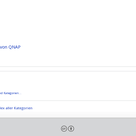
n von QNAP
d Kategorien...
ex aller Kategorien
cb