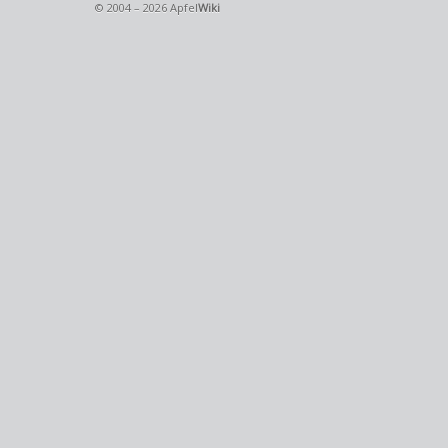
© 2004 – 2026 Apfel
Wiki