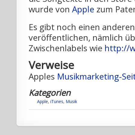
wurde von
Apple
zum Paten
Es gibt noch einen anderen
veröffentlichen, nämlich 
Zwischenlabels wie
http://
Verweise
Apples
Musikmarketing-Sei
Kategorien
Apple
,
iTunes
,
Musik