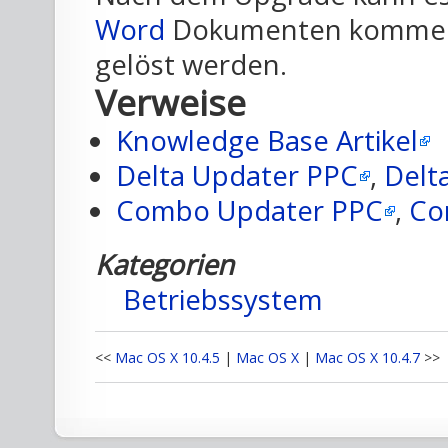
Word
Dokumenten kommen, 
gelöst werden.
Verweise
Knowledge Base Artikel
Delta Updater PPC
,
Delt
Combo Updater PPC
,
Co
Kategorien
Betriebssystem
<<
Mac OS X 10.4.5
|
Mac OS X
|
Mac OS X 10.4.7
>>