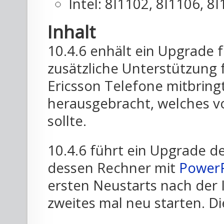
Intel: 8I1102, 8I1106, 8
Inhalt
10.4.6 enhält ein Upgrade 
zusätzliche Unterstützung 
Ericsson Telefone mitbringt
herausgebracht, welches 
sollte.
10.4.6 führt ein Upgrade d
dessen Rechner mit
Power
ersten Neustarts nach der I
zweites mal neu starten. Di