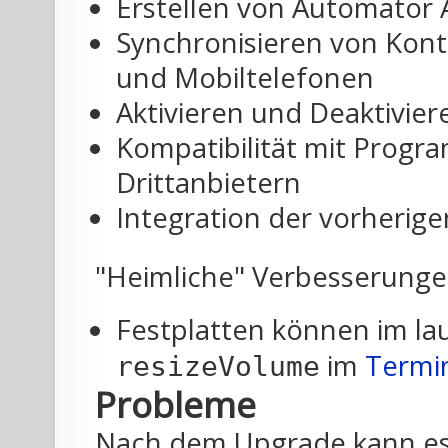
Erstellen von Automator 
Synchronisieren von Kont
und Mobiltelefonen
Aktivieren und Deaktivier
Kompatibilität mit Prog
Drittanbietern
Integration der vorherig
"Heimliche" Verbesserunge
Festplatten können im l
im
Termi
resizeVolume
Probleme
Nach dem Upgrade kann es