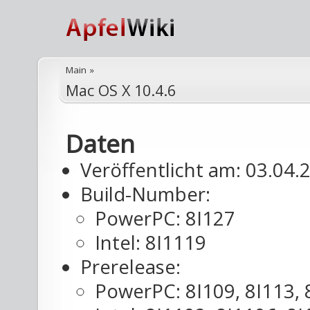
Main
»
Mac OS X 10.4.6
Daten
Veröffentlicht am: 03.04.
Build-Number:
PowerPC: 8I127
Intel: 8I1119
Prerelease:
PowerPC: 8I109, 8I113, 8