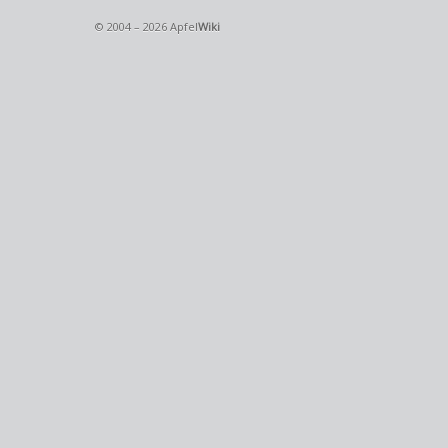
© 2004 – 2026 Apfel
Wiki