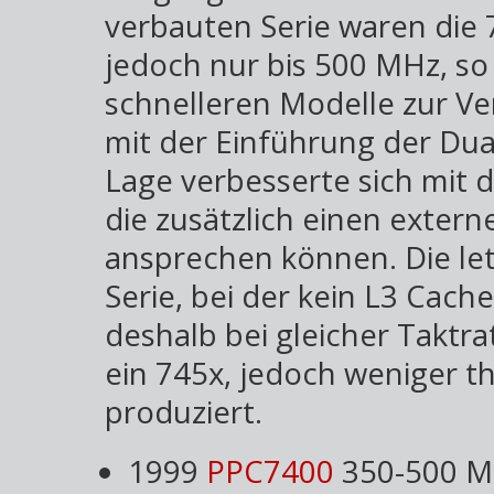
verbauten Serie waren die 
jedoch nur bis 500 MHz, so 
schnelleren Modelle zur V
mit der Einführung der Du
Lage verbesserte sich mit d
die zusätzlich einen extern
ansprechen können. Die let
Serie, bei der kein L3 Cac
deshalb bei gleicher Taktrat
ein 745x, jedoch weniger t
produziert.
1999
PPC7400
350-500 MH