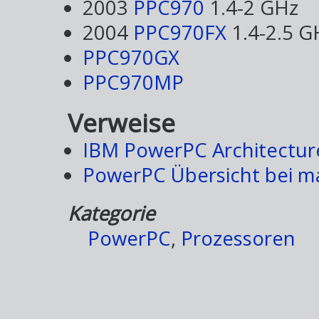
2003
PPC970
1.4-2 GHz
2004
PPC970FX
1.4-2.5 G
PPC970GX
PPC970MP
Verweise
IBM PowerPC Architectur
PowerPC Übersicht bei m
Kategorie
PowerPC
,
Prozessoren