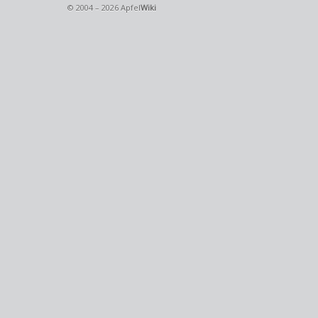
© 2004 – 2026 Apfel
Wiki