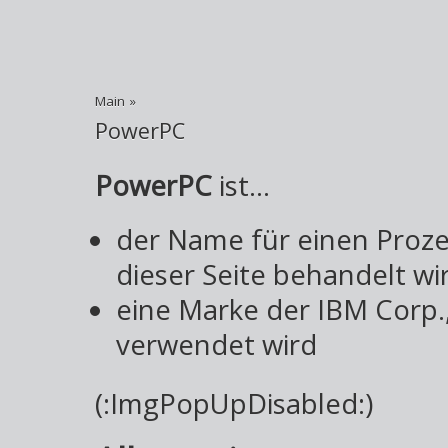
Main
»
PowerPC
PowerPC
ist...
der Name für einen Proze
dieser Seite behandelt wi
eine Marke der IBM Corp.
verwendet wird
(:ImgPopUpDisabled:)