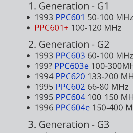
1. Generation - G1
1993
PPC601
50-100 MH
PPC601+
100-120 MHz
2. Generation - G2
1993
PPC603
60-100 MH
199?
PPC603e
100-300M
1994
PPC620
133-200 M
1995
PPC602
66-80 MHz
1995
PPC604
100-150 M
1996
PPC604e
150-400 
3. Generation - G3