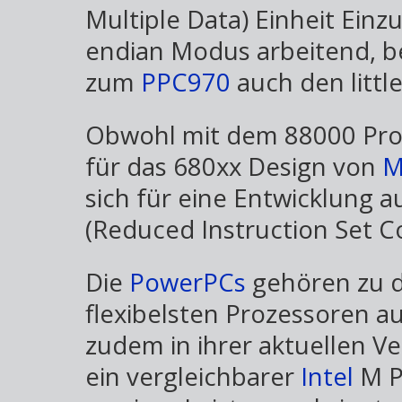
Multiple Data) Einheit Einzu
endian Modus arbeitend, b
zum
PPC970
auch den littl
Obwohl mit dem 88000 Pro
für das 680xx Design von
M
sich für eine Entwicklung a
(Reduced Instruction Set C
Die
PowerPCs
gehören zu d
flexibelsten Prozessoren a
zudem in ihrer aktuellen Ver
ein vergleichbarer
Intel
M P