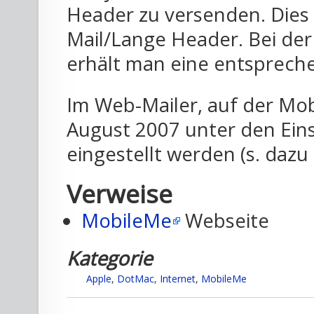
Header zu versenden. Dies
Mail/Lange Header. Bei de
erhält man eine entsprech
Im Web-Mailer, auf der Mob
August 2007 unter den Ein
eingestellt werden (s. daz
Verweise
MobileMe
Webseite
Kategorie
Apple
,
DotMac
,
Internet
,
MobileMe