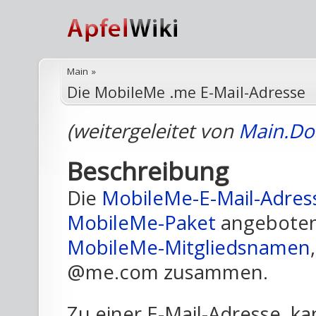
Main
»
Die MobileMe .me E-Mail-Adresse
(weitergeleitet von
Main.Do
Beschreibung
Die
MobileMe-E-Mail-Adres
MobileMe-Paket
angeboten.
MobileMe-Mitgliedsnamen
@me.com zusammen.
Zu einer E-Mail-Adresse, ka