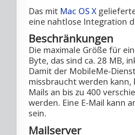
Das mit
Mac OS X
geliefer
eine nahtlose Integration 
Beschränkungen
Die maximale Größe für ein
Byte, das sind ca. 28 MB, i
Damit der MobileMe-Dienst
missbraucht werden kann, k
Mails an bis zu 400 versc
werden. Eine E-Mail kann a
sein.
Mailserver