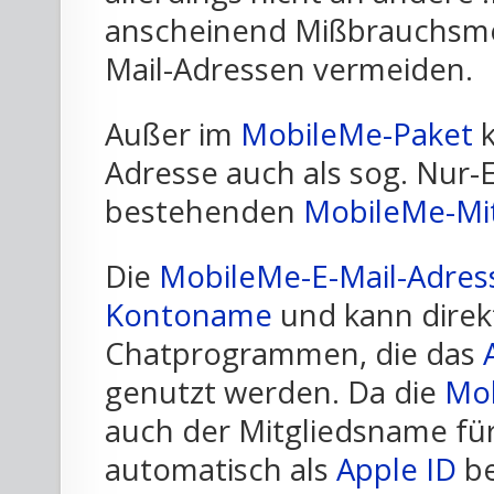
anscheinend Mißbrauchsmög
Mail-Adressen vermeiden.
Außer im
MobileMe-Paket
k
Adresse auch als sog. Nur-E
bestehenden
MobileMe-Mit
Die
MobileMe-E-Mail-Adres
Kontoname
und kann direk
Chatprogrammen, die das
genutzt werden. Da die
Mob
auch der Mitgliedsname fü
automatisch als
Apple ID
be