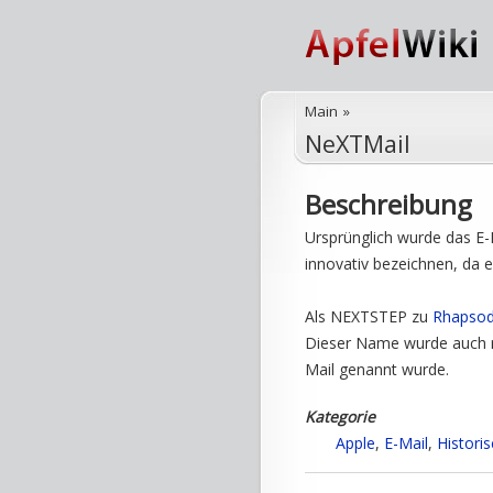
Main
»
NeXTMail
Beschreibung
Ursprünglich wurde das E
innovativ bezeichnen, da 
Als NEXTSTEP zu
Rhapso
Dieser Name wurde auch n
Mail genannt wurde.
Kategorie
Apple
,
E-Mail
,
Histori