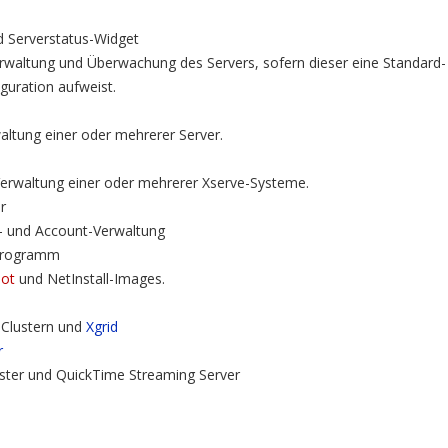
d Serverstatus-Widget
erwaltung und Überwachung des Servers, sofern dieser eine Standard-
guration aufweist.
altung einer oder mehrerer Server.
rwaltung einer oder mehrerer Xserve-Systeme.
r
- und Account-Verwaltung
programm
ot
und NetInstall-Images.
 Clustern und
Xgrid
r
ter und QuickTime Streaming Server