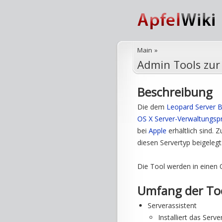
Main
»
Admin Tools zur
Beschreibung
Die dem
Leopard Server
B
OS X Server-Verwaltungs
bei
Apple
erhältlich sind
diesen Servertyp beigelegt
Die Tool werden in einen
Umfang der To
Serverassistent
Installiert das Ser