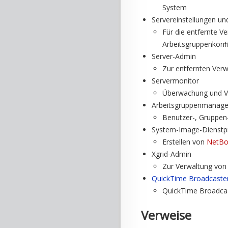
System
Servereinstellungen un
Für die entfernte V
Arbeitsgruppenkonﬁ
Server-Admin
Zur entfernten Verw
Servermonitor
Überwachung und Ve
Arbeitsgruppenmanage
Benutzer-, Gruppen
System-Image-Dienst
Erstellen von
NetBo
Xgrid-Admin
Zur Verwaltung von
QuickTime Broadcaste
QuickTime Broadcas
Verweise