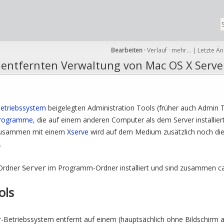
Bearbeiten
·
Verlauf
·
mehr…
|
Letzte Ä
 entfernten Verwaltung von Mac OS X Serve
etriebssystem
beigelegten Administration Tools (früher auch Admin 
programme
, die auf einem anderen Computer als dem Server installie
. Zusammen mit einem
Xserve
wird auf dem Medium zusätzlich noch die
.
 Ordner
im Programm-Ordner installiert und sind zusammen c
Server
ols
ver-Betriebssystem entfernt auf einem (hauptsächlich ohne Bildschirm